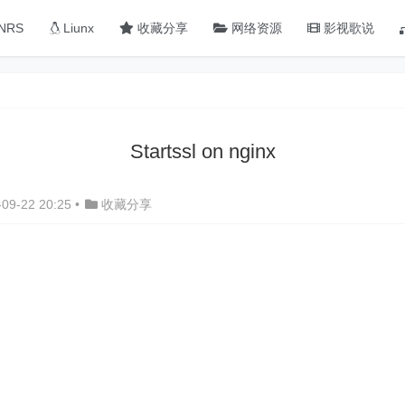
NRS
Liunx
收藏分享
网络资源
影视歌说
Startssl on nginx
09-22 20:25
•
收藏分享