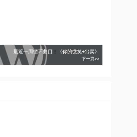
最近一周循环曲目：《你的微笑+出卖》
下一篇>>