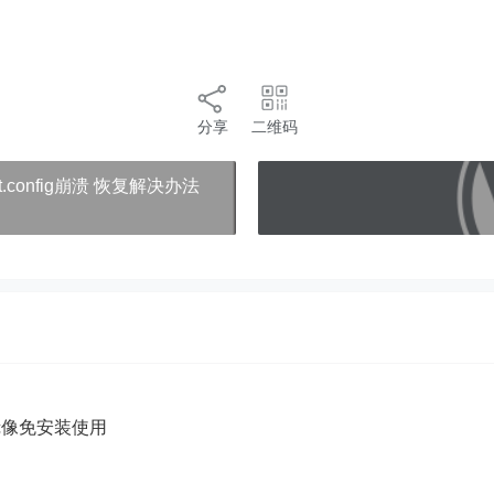
分享
二维码
st.config崩溃 恢复解决办法
5镜像免安装使用