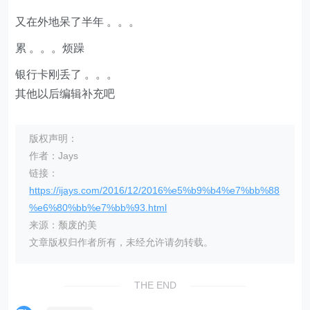
又在外地呆了半年 。。。
累 。。。烦躁
银行卡刚丢了 。。。
其他以后编辑补充吧
版权声明：
作者：Jays
链接：
https://ijays.com/2016/12/2016%e5%b9%b4%e7%bb%88
%e6%80%bb%e7%bb%93.html
来源：颓废的美
文章版权归作者所有，未经允许请勿转载。
THE END