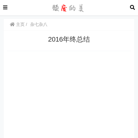
主页
杂七杂八
2016年终总结