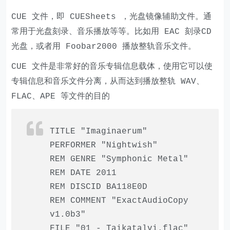
CUE 文件，即 CUESheets ，光盘镜像辅助文件。通
常用于光盘刻录、音乐播放等等。比如用 EAC 刻录CD
光盘，或者用 Foobar2000 播放整轨音乐文件。
CUE 文件是非常好的音乐专辑信息载体，使用它可以使
专辑信息和音乐文件分离，从而达到播放整轨 WAV、
FLAC、APE 等文件的目的
TITLE
"Imaginaerum"
PERFORMER
"Nightwish"
REM GENRE
"Symphonic Metal"
REM DATE
2011
REM
DISCID BA118E0D
REM COMMENT
"ExactAudioCopy
v1.0b3"
FILE
"01 - Taikatalvi.flac"