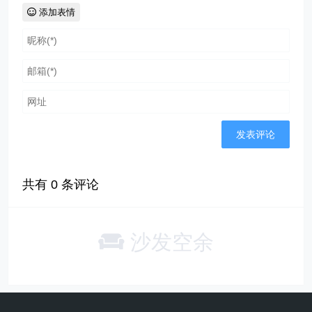
添加表情
共有
0
条评论
沙发空余