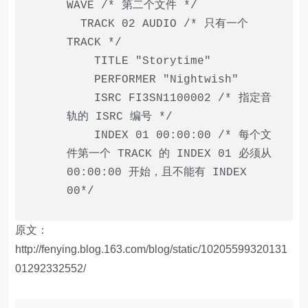
WAVE
/* 第二个文件 */
TRACK
02
AUDIO
/* 只有一个
TRACK */
TITLE
"Storytime"
PERFORMER
"Nightwish"
ISRC FI3SN1100002
/* 指定音
轨的 ISRC 编号 */
INDEX
01
00
:
00
:
00
/* 每个文
件第一个 TRACK 的 INDEX 01 必须从
00:00:00 开始，且不能有 INDEX
00*/
原文：
http://fenying.blog.163.com/blog/static/10205599320131
01292332552/