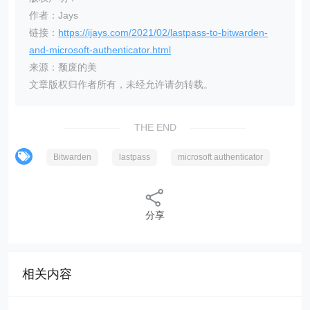
作者：Jays
链接：
https://ijays.com/2021/02/lastpass-to-bitwarden-
and-microsoft-authenticator.html
来源：颓废的美
文章版权归作者所有，未经允许请勿转载。
THE END
Bitwarden
lastpass
microsoft authenticator
分享
相关内容