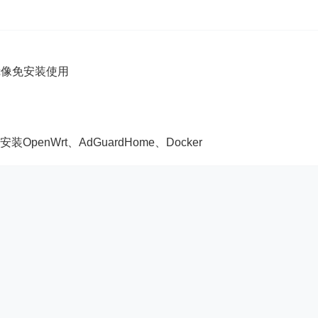
5镜像免安装使用
OpenWrt、AdGuardHome、Docker