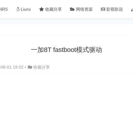
NRS
Liunx
收藏分享
网络资源
影视歌说
一加8T fastboot模式驱动
08-01 19:02
•
收藏分享