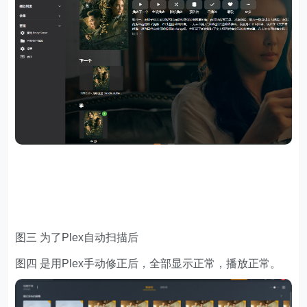
图三 为了Plex自动扫描后
图四 是用Plex手动修正后，全部显示正常，播放正常。