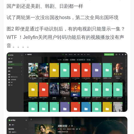
国产剧还是美剧、韩剧、日剧都一样
试了两轮第一次没出国改hosts，第二次全局出国环境
图2 即便是通过手动识别后，有的电视剧只能显示一集？
WTF ！Jellyfin关闭用户转码功能后有的视频播放没有声
音 。。。。