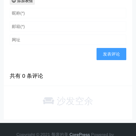
添加表情
共有
0
条评论
沙发空余
Copyright © 2021 颓废的美
CorePress
Powered by