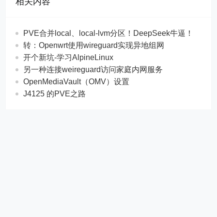
相关内容
PVE合并local、local-lvm分区！DeepSeek牛逼！
转：Openwrt使用wireguard实现异地组网
开个新坑-学习AlpineLinux
另一种连接weireguard访问家庭内网服务
OpenMediaVault（OMV）设置
J4125 的PVE之路