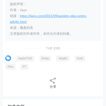
版权声明：
作者：Jays
链接：
https://ijays.com/2021/09/appletv-plex-emby-
jellyfin.html
来源：颓废的美
文章版权归作者所有，未经允许请勿转载。
THE END
AppleTV对
Emby
Jellyfin
Kodi
Plex
PT
分享