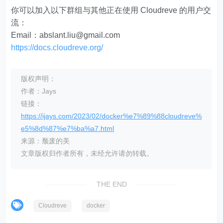
你可以加入以下群组与其他正在使用 Cloudreve 的用户交
流：
Email：
abslant.liu@gmail.com
https://docs.cloudreve.org/
版权声明：
作者：Jays
链接：
https://ijays.com/2023/02/docker%e7%89%88cloudreve%
e5%8d%87%e7%ba%a7.html
来源：颓废的美
文章版权归作者所有，未经允许请勿转载。
THE END
Cloudreve
docker