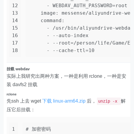
12
-
WEBDAV_AUTH_PASSWORD=root
13
image:
messense/aliyundrive-web
14
command:
15
-
/usr/bin/aliyundrive-webdav
16
-
--auto-index
17
-
--root=/person/life/Game/Em
18
-
--cache-ttl=10
挂载 webdav
实际上我研究出两种方案，一种是利用 rclone，一种是安
装 davfs2 挂载
rclone
先ssh 上去 wget
下载 linux-arm64.zip
后，
解
unzip -x
压它后挂载：
1
# 加密密码