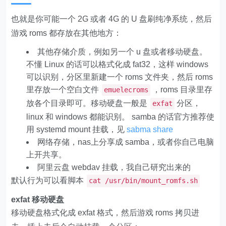
也就是你可能一个 2G 或者 4G 的 U 盘刷纯净系统，然后
游戏 roms 都存放在其他地方：
其他存储介质，例如另一个 u 盘或者移动硬盘。
不懂 Linux 的话可以格式化成 fat32，这样 windows
可以识别，分区里新建一个 roms 文件夹，然后 roms
里存放一个空白文件
，roms 目录里存
emuelecroms
放各个目录即可。移动硬盘一般是
分区，
exfat
linux 和 windows 都能识别。 samba 的话官方推荐使
用 systemd mount 挂载，见
sabma share
网络存储，nas上分享成 samba，或者你自己电脑
上开共享。
阿里云盘 webdav 挂载，我自己研究出来的
默认行为可以看脚本
cat /usr/bin/mount_romfs.sh
exfat 移动硬盘
移动硬盘格式化成 exfat 格式，然后游戏 roms 拷贝进