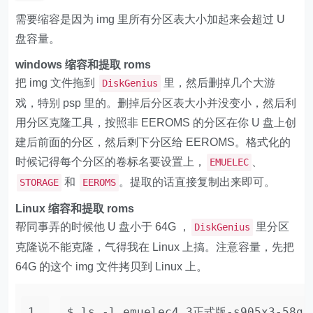
需要缩容是因为 img 里所有分区表大小加起来会超过 U
盘容量。
windows 缩容和提取 roms
把 img 文件拖到
里，然后删掉几个大游
DiskGenius
戏，特别 psp 里的。删掉后分区表大小并没变小，然后利
用分区克隆工具，按照非 EEROMS 的分区在你 U 盘上创
建后前面的分区，然后剩下分区给 EEROMS。格式化的
时候记得每个分区的卷标名要设置上，
、
EMUELEC
和
。提取的话直接复制出来即可。
STORAGE
EEROMS
Linux 缩容和提取 roms
帮同事弄的时候他 U 盘小于 64G ，
里分区
DiskGenius
克隆说不能克隆，气得我在 Linux 上搞。注意容量，先把
64G 的这个 img 文件拷贝到 Linux 上。
1
$ 
ls
 -l emuelec4.3正式版-s905x3-58g-