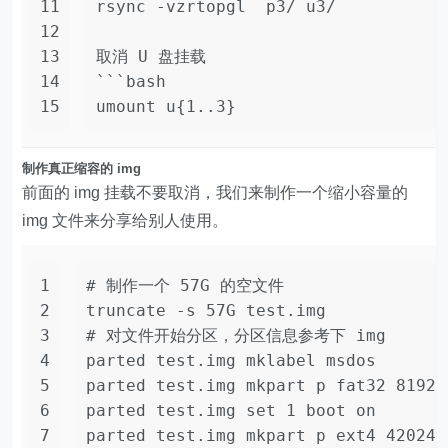
11
rsync -vzrtopgl  p3/ u3/
12
13
取消 U 盘挂载
14
```bash
15
umount u{1..3}
制作真正缩容的 img
前面的 img 挂载不要取消，我们来制作一个缩小容量的
img 文件来分享给别人使用。
1
# 制作一个 57G 的空文件
2
truncate -s 57G test.img
3
# 对文件开始分区，分区信息参考下 img
4
parted test.img mklabel msdos
5
parted test.img mkpart p fat32 8192s
6
parted test.img set 1 boot on
7
parted test.img mkpart p ext4 420249