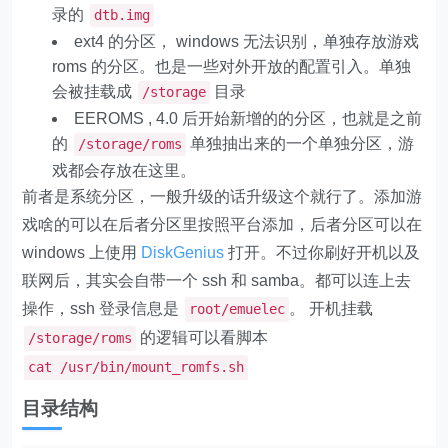
录的
dtb.img
ext4 的分区， windows 无法识别，单独存放游戏
roms 的分区。也是一些对外开放的配置引入。单独
会被挂载成
目录
/storage
EEROMS , 4.0 后开始新增的的分区，也就是之前
的
单独抽出来的一个单独分区，游
/storage/roms
戏都会存放在这里。
前者是系统分区，一般升级的话升级这个就行了。添加游
戏啥的可以在后者分区里按照平台添加，后者分区可以在
windows 上使用
DiskGenius
打开。不过你刷好开机以及
联网后，其实会自带一个 ssh 和 samba。都可以连上去
操作，ssh 登录信息是
。 开机挂载
root/emuelec
的逻辑可以看脚本
/storage/roms
cat /usr/bin/mount_romfs.sh
目录结构