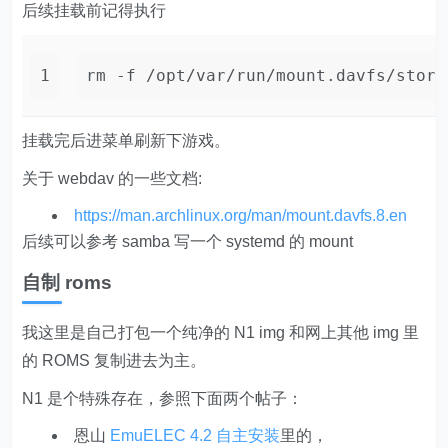
后续挂载前记得执行
1
rm -f /opt/var/run/mount.davfs/stora
挂载完后进菜单刷新下游戏。
关于 webdav 的一些文档:
https://man.archlinux.org/man/mount.davfs.8.en
后续可以参考 samba 写一个 systemd 的 mount
自制 roms
我这里是自己打包一个纯净的 N1 img 和网上其他 img 里
的 ROMS 复制进去为主。
N1 是个特殊存在，参照下面两个帖子：
恩山
EmuELEC 4.2 自主安装
里的，