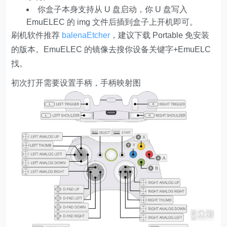
你盒子本身支持从 U 盘启动，你 U 盘写入
EmuELEC 的 img 文件后插到盒子上开机即可。
刷机软件推荐
balenaEtcher
，建议下载 Portable 免安装
的版本。EmuELEC 的镜像去搜你设备关键字+EmuELC
找。
初次打开需要设置手柄，手柄映射图