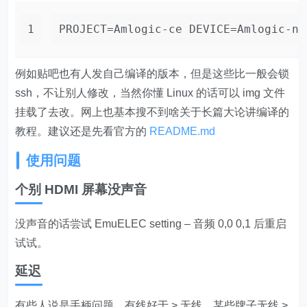
1
PROJECT=Amlogic-ce DEVICE=Amlogic-ng
例如贴吧也有人发自己编译的版本，但是这些比一般会锁
ssh，不让别人修改，当然你懂 Linux 的话可以 img 文件
挂载了去改。网上也基本搜不到啥关于长篇大论讲编译的
教程。建议还是先看官方的
README.md
使用问题
个别 HDMI 屏幕没声音
没声音的话尝试 EmuELEC setting – 音频 0,0 0,1 后重启
试试。
延迟
有些人说是手柄问题，有线好于 > 无线，某些牌子无线 >