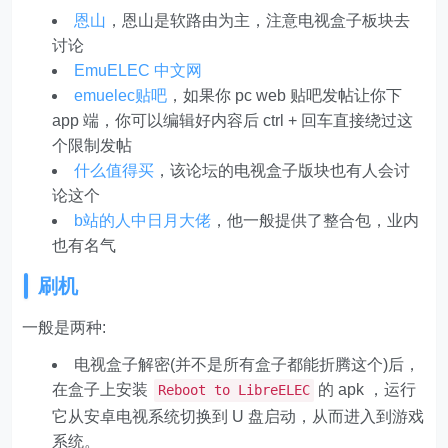
恩山
，恩山是软路由为主，注意电视盒子板块去
讨论
EmuELEC 中文网
emuelec贴吧
，如果你 pc web 贴吧发帖让你下
app 端，你可以编辑好内容后 ctrl + 回车直接绕过这
个限制发帖
什么值得买
，该论坛的电视盒子版块也有人会讨
论这个
b站的人中日月大佬
，他一般提供了整合包，业内
也有名气
刷机
一般是两种:
电视盒子解密(并不是所有盒子都能折腾这个)后，
在盒子上安装
的 apk ，运行
Reboot to LibreELEC
它从安卓电视系统切换到 U 盘启动，从而进入到游戏
系统。