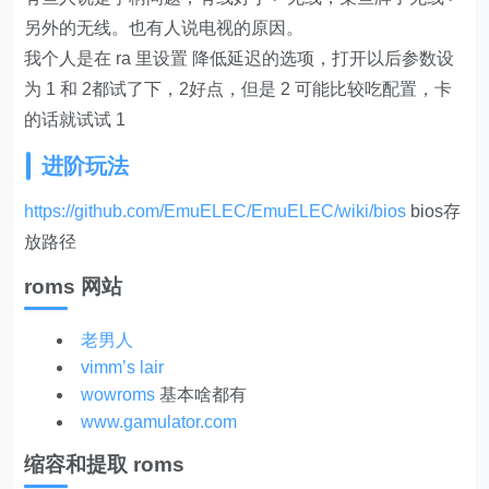
另外的无线。也有人说电视的原因。
我个人是在 ra 里设置 降低延迟的选项，打开以后参数设
为 1 和 2都试了下，2好点，但是 2 可能比较吃配置，卡
的话就试试 1
进阶玩法
https://github.com/EmuELEC/EmuELEC/wiki/bios
bios存
放路径
roms 网站
老男人
vimm’s lair
wowroms
基本啥都有
www.gamulator.com
缩容和提取 roms