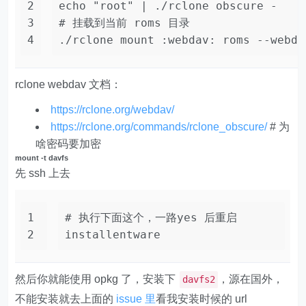
2
echo
"root"
 | ./rclone obscure -
3
# 挂载到当前 roms 目录
4
./rclone mount :webdav: roms --webda
rclone webdav 文档：
https://rclone.org/webdav/
https://rclone.org/commands/rclone_obscure/
# 为
啥密码要加密
mount -t davfs
先 ssh 上去
1
# 执行下面这个，一路yes 后重启
2
installentware
然后你就能使用 opkg 了，安装下
，源在国外，
davfs2
不能安装就去上面的
issue 里
看我安装时候的 url