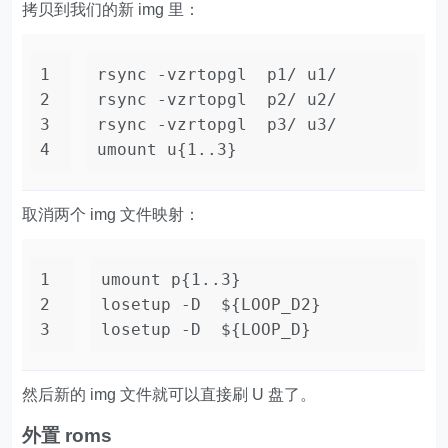
拷贝到我们的新 img 里：
1
rsync -vzrtopgl  p1/ u1/
2
rsync -vzrtopgl  p2/ u2/
3
rsync -vzrtopgl  p3/ u3/
4
umount u{1..3}
取消两个 img 文件映射：
1
umount p{1..3}
2
losetup -D  ${LOOP_D2}
3
losetup -D  ${LOOP_D}
然后新的 img 文件就可以直接刷 U 盘了。
外置 roms