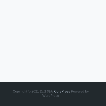
Copyright © 2021 颓废的美
CorePress
Powered by
WordPress