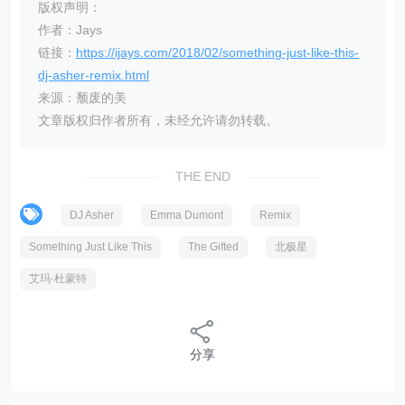
版权声明：
作者：Jays
链接：
https://ijays.com/2018/02/something-just-like-this-
dj-asher-remix.html
来源：颓废的美
文章版权归作者所有，未经允许请勿转载。
THE END
DJ Asher
Emma Dumont
Remix
Something Just Like This
The Gifted
北极星
艾玛·杜蒙特
分享