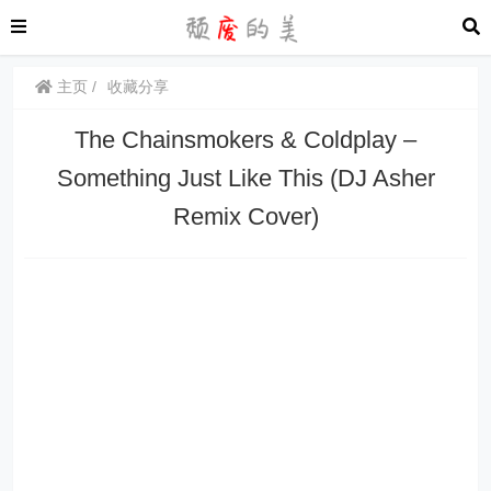
主页
收藏分享
The Chainsmokers & Coldplay –
Something Just Like This (DJ Asher
Remix Cover)