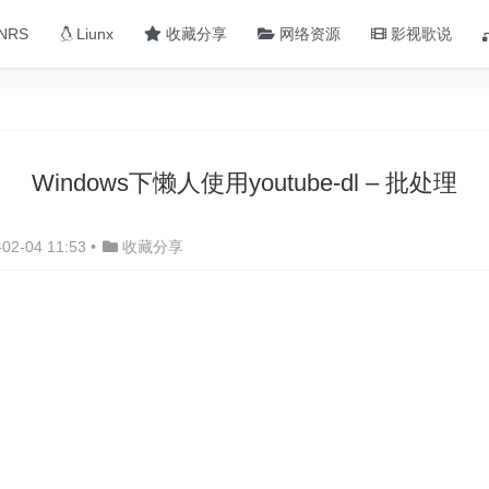
NRS
Liunx
收藏分享
网络资源
影视歌说
Windows下懒人使用youtube-dl – 批处理
02-04 11:53
•
收藏分享