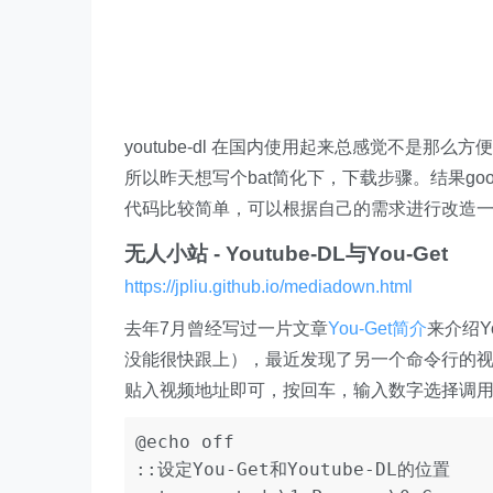
youtube-dl 在国内使用起来总感觉不是那么
所以昨天想写个bat简化下，下载步骤。结果go
代码比较简单，可以根据自己的需求进行改造
无人小站 - Youtube-DL与You-Get
https://jpliu.github.io/mediadown.html
去年7月曾经写过一片文章
You-Get简介
来介绍Y
没能很快跟上），最近发现了另一个命令行的
贴入视频地址即可，按回车，输入数字选择调
@echo off

::设定You-Get和Youtube-DL的位置
