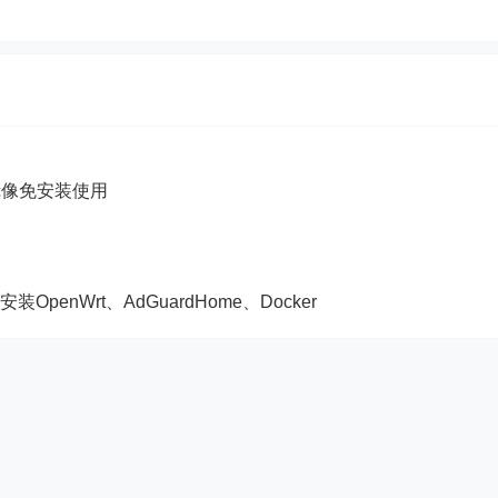
5镜像免安装使用
OpenWrt、AdGuardHome、Docker