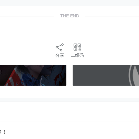
THE END
分享
二维码
！
牛逼！