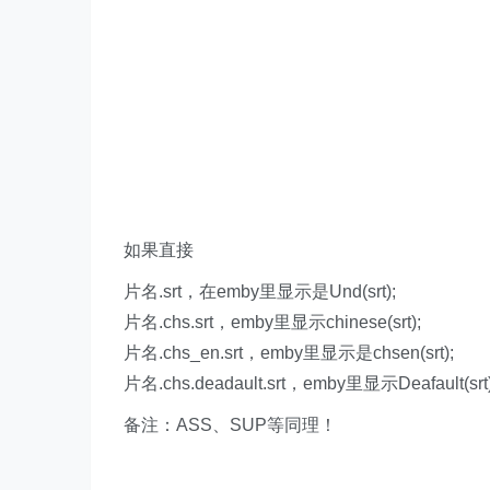
如果直接
片名.srt，在emby里显示是Und(srt);
片名.chs.srt，emby里显示chinese(srt);
片名.chs_en.srt，emby里显示是chsen(srt);
片名.chs.deadault.srt，emby里显示Deafault(srt
备注：ASS、SUP等同理！