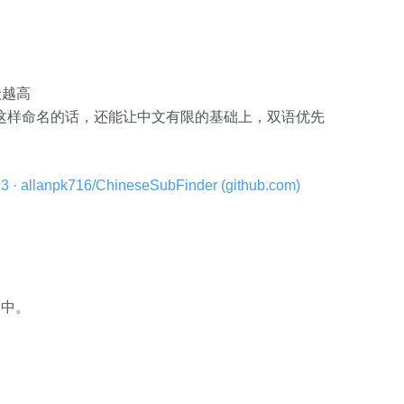
级越高
(中英）这样命名的话，还能让中文有限的基础上，双语优先
lanpk716/ChineseSubFinder (github.com)
夹中。