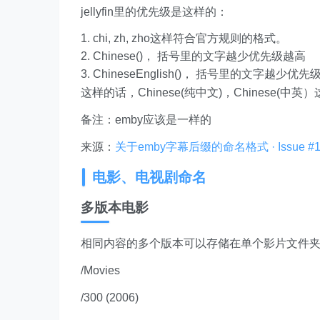
jellyfin里的优先级是这样的：
chi, zh, zho这样符合官方规则的格式。
Chinese()， 括号里的文字越少优先级越高
ChineseEnglish()， 括号里的文字越少优先
这样的话，Chinese(纯中文)，Chinese
备注：emby应该是一样的
来源：
关于emby字幕后缀的命名格式 · Issue #13 · al
电影、电视剧命名
多版本电影
相同内容的多个版本可以存储在单个影片文件
/Movies
/300 (2006)