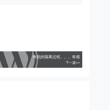
奇葩的隔离过程。。。有感
下一篇>>