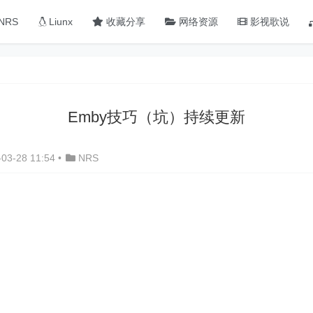
NRS
Liunx
收藏分享
网络资源
影视歌说
Emby技巧（坑）持续更新
03-28 11:54
•
NRS