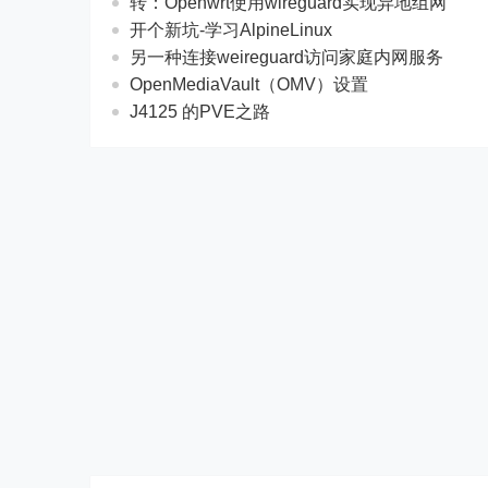
转：Openwrt使用wireguard实现异地组网
开个新坑-学习AlpineLinux
另一种连接weireguard访问家庭内网服务
OpenMediaVault（OMV）设置
J4125 的PVE之路