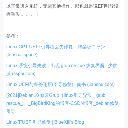
以正常进入系统，无需其他操作。那也就是说EFI引导没
有丢失 。。。！
参考：
Linux GPT UEFI 引导项丢失修复 – 神楽坂ニャン
(lensual.space)
Linux 系统引导失败，出现 grub rescue 恢复界面 - 少数
派 (sspai.com)
Linux UEFI与备份还原(引导修复) - 简书 (jianshu.com)
[2021]Debian10 修复Grub（linux引导异常，grub
rescue_:）_BigBirdKing的博客-CSDN博客_debian修复
引导
Linux下UEFI引导修复 | BlueXIII's Blog