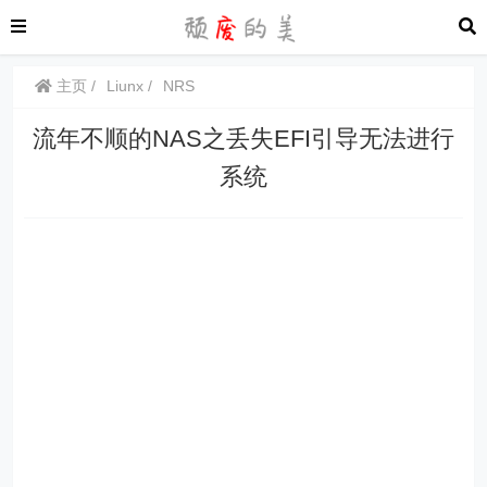
主页
Liunx
NRS
流年不顺的NAS之丢失EFI引导无法进行
系统