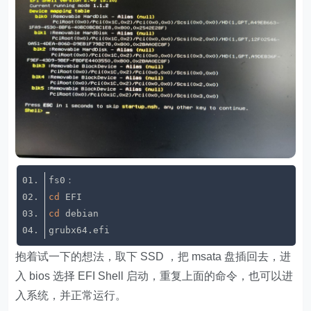
cd
cd
抱着试一下的想法，取下 SSD ，把 msata 盘插回去，进
入 bios 选择 EFI Shell 启动，重复上面的命令，也可以进
入系统，并正常运行。