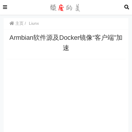
主页
Liunx
Armbian软件源及Docker镜像“客户端”加
速