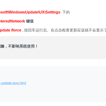
ft\WindowsUpdate\UX\Settings
下的
teredNetwork
键值
pdate /force
, 按回车运行后。在点击检查更新应该就不会显示
观瞻，不影响系统使用！
9-update-bug.html