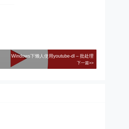
Windows下懒人使用youtube-dl – 批处理
下一篇>>