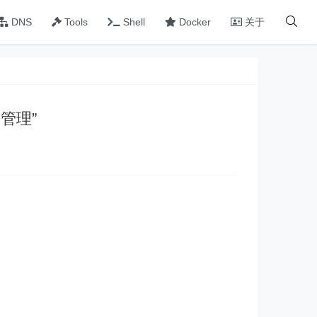
DNS
Tools
Shell
Docker
关于
来管理”