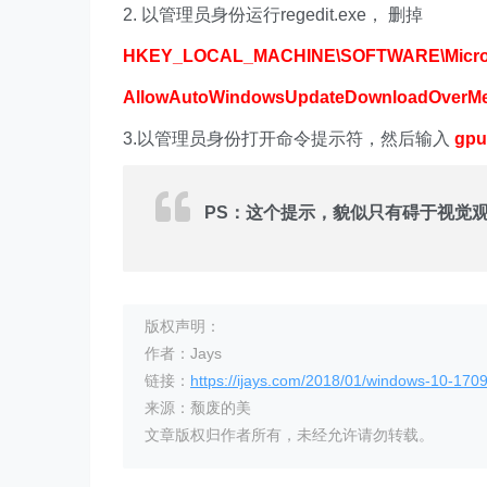
2. 以管理员身份运行regedit.exe， 删掉
HKEY_LOCAL_MACHINE\SOFTWARE\Microso
AllowAutoWindowsUpdateDownloadOverMe
3.以管理员身份打开命令提示符，然后输入
gpu
PS：这个提示，貌似只有碍于视觉
版权声明：
作者：Jays
链接：
https://ijays.com/2018/01/windows-10-170
来源：颓废的美
文章版权归作者所有，未经允许请勿转载。