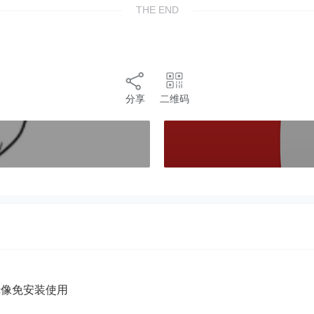
THE END
分享
二维码
5镜像免安装使用